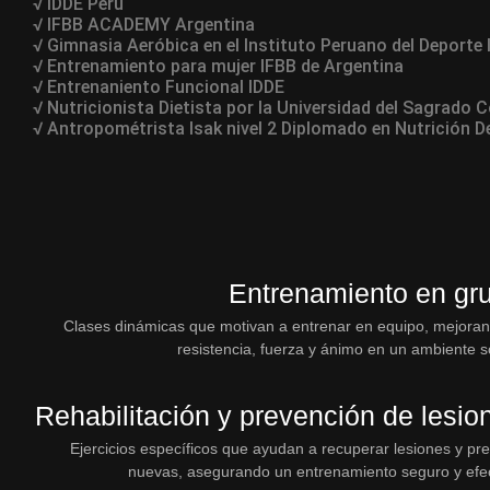
√ IDDE Perú
√ IFBB ACADEMY Argentina
√ Gimnasia Aeróbica en el Instituto Peruano del Deporte
√ Entrenamiento para mujer IFBB de Argentina
√ Entrenaniento Funcional IDDE
√ Nutricionista Dietista por la Universidad del Sagrado
√ Antropométrista Isak nivel 2 Diplomado en Nutrición D
Entrenamiento en gr
Clases dinámicas que motivan a entrenar en equipo, mejoran
resistencia, fuerza y ánimo en un ambiente so
Rehabilitación y prevención de lesio
Ejercicios específicos que ayudan a recuperar lesiones y pre
nuevas, asegurando un entrenamiento seguro y efec