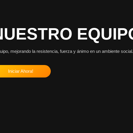
NUESTRO EQUIP
ipo, mejorando la resistencia, fuerza y ánimo en un ambiente social
Iniciar Ahora!